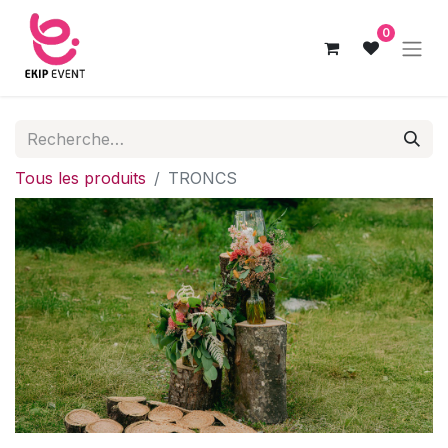
0
Tous les produits
TRONCS