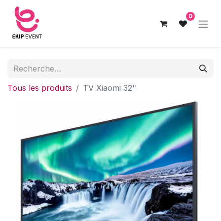
0
Tous les produits
TV Xiaomi 32''